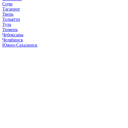
Сочи
Таганрог
Тверь
Тольятти
Тула
Тюмень
Чебоксары
Челябинск
Южно-Сахалинск