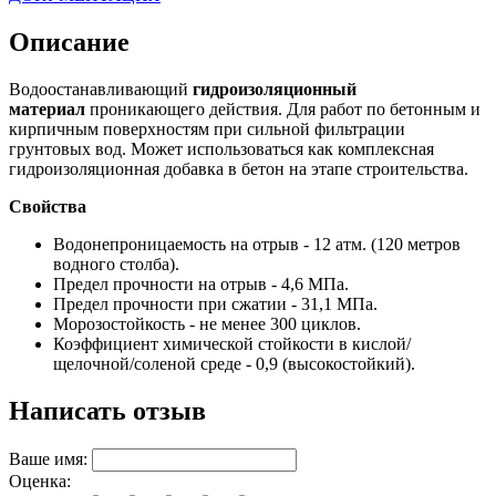
Описание
Водоостанавливающий
гидроизоляционный
материал
проникающего действия. Для работ по бетонным и
кирпичным поверхностям при сильной фильтрации
грунтовых вод. Может использоваться как комплексная
гидроизоляционная добавка в бетон на этапе строительства.
Свойства
Водонепроницаемость на отрыв - 12 атм. (120 метров
водного столба).
Предел прочности на отрыв - 4,6 МПа.
Предел прочности при сжатии - 31,1 МПа.
Морозостойкость - не менее 300 циклов.
Коэффициент химической стойкости в кислой/
щелочной/соленой среде - 0,9 (высокостойкий).
Написать отзыв
Ваше имя:
Оценка: