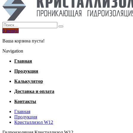
0
item(s)
Ваша корзина пуста!
Navigation
Главная
Продукция
Калькулятор
Доставка и оплата
Контакты
Главная
Продукция
Кристаллизол W12
Гидроизоляция Кристаллизол W12